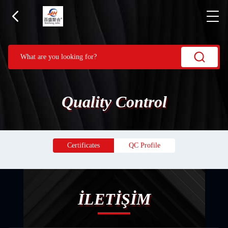
Quality Control
Certificates
QC Profile
İLETİŞİM