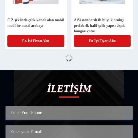
C.Z şeklinde çelik kanalı olan mobil
AiSi standardı ile büyük aralığı
modüler metal arabayı
prefabrik hafif çelik yapısı Uçak
hangarı çatısı
En İyi Fiyatı Alın
En İyi Fiyatı Alın
İLETİŞİM