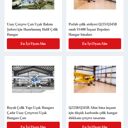
Uzay Çerçeve Çatı Uçak Bakım
Prefab çelik atölyesi Q235/Q345B
Şubesi için Hazırlanmış Hafif Çelik
sınıfı SS400 İnşaat Depoları
Hangar
Hangar binaları
En İyi Fiyatı Alın
En İyi Fiyatı Alın
Boyalı Çelik Yapı Uçak Hangarı
Q235B/Q345B Altın bina inşaatı
Çadır Uzay Çerçevesi Uçak
için düşük karbonlu çelik hangar
Hangarı Çatı
dükkanı çerçeve tasarımı
En İyi Fiyatı Alın
En İyi Fiyatı Alın