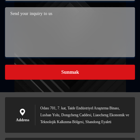
Sunmak
Odası 701, 7. kat, Taide Endüstriyel Araştırma Binası,
Lushan Yolu, Dongcheng Caddesi, Liaocheng Ekonomik ve
Address
Teknolojik Kalkınma Bölgesi, Shandong Eyaleti