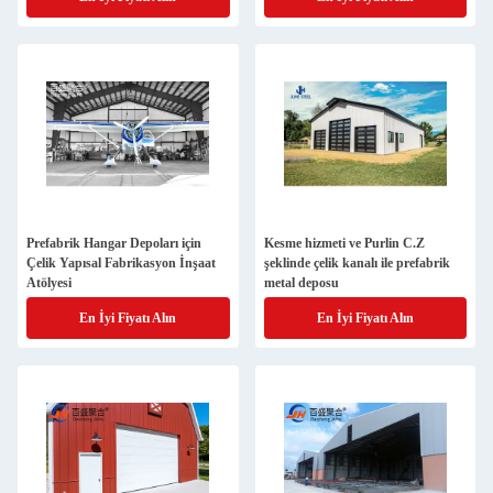
Prefabrik Hangar Depoları için
Kesme hizmeti ve Purlin C.Z
Çelik Yapısal Fabrikasyon İnşaat
şeklinde çelik kanalı ile prefabrik
Atölyesi
metal deposu
En İyi Fiyatı Alın
En İyi Fiyatı Alın