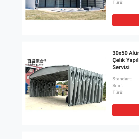
Türü:
30x50 Alü
Çelik Yapı
Servisi
Standart:
Sınıf:
Türü: