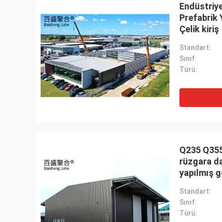
Endüstriye
Prefabrik 
Çelik kiriş
Standart:
Sınıf:
Türü:
Q235 Q355B
rüzgara d
yapılmış g
Standart:
Sınıf:
Türü: