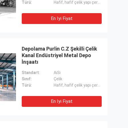
Türü:
Hafif, hafif çelik yapı çerçevesi
En Iyi Fiyat
Depolama Purlin C.Z Şekilli Çelik
Kanal Endüstriyel Metal Depo
İnşaatı
Standart:
AiSi
Sınıf:
Çelik
Türü:
Hafif, hafif çelik yapı çerçevesi
En Iyi Fiyat