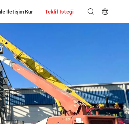
le Iletişim Kur
Teklif Isteği