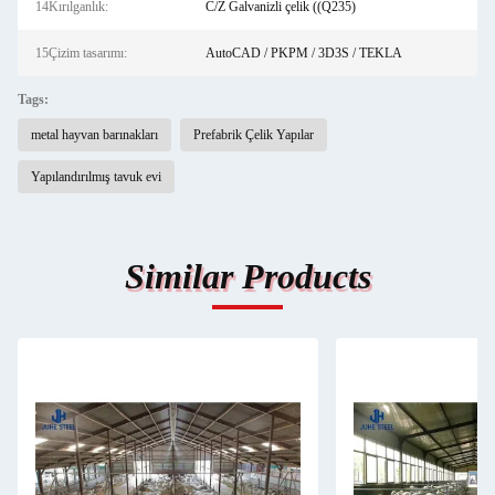
14Kırılganlık:
C/Z Galvanizli çelik ((Q235)
15Çizim tasarımı:
AutoCAD / PKPM / 3D3S / TEKLA
Tags:
metal hayvan barınakları
Prefabrik Çelik Yapılar
Yapılandırılmış tavuk evi
Similar Products