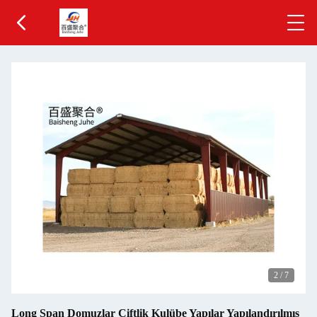
2
/
7
Long Span Domuzlar Çiftlik Kulübe Yapılar Yapılandırılmış