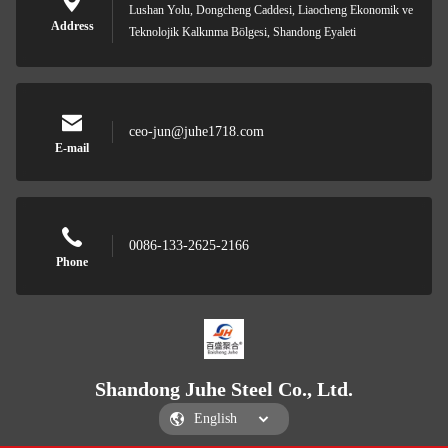
Lushan Yolu, Dongcheng Caddesi, Liaocheng Ekonomik ve
Address
Teknolojik Kalkınma Bölgesi, Shandong Eyaleti
ceo-jun@juhe1718.com
E-mail
0086-133-2625-2166
Phone
Shandong Juhe Steel Co., Ltd.