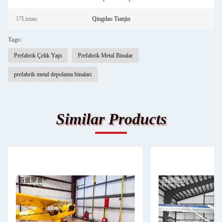
17Liman:
Qingdao Tianjin
Tags:
Prefabrik Çelik Yapı
Prefabrik Metal Binalar
prefabrik metal depolama binaları
Similar Products