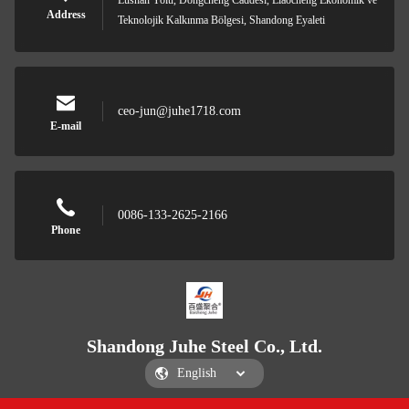
Lushan Yolu, Dongcheng Caddesi, Liaocheng Ekonomik ve
Address
Teknolojik Kalkınma Bölgesi, Shandong Eyaleti
ceo-jun@juhe1718.com
E-mail
0086-133-2625-2166
Phone
Shandong Juhe Steel Co., Ltd.