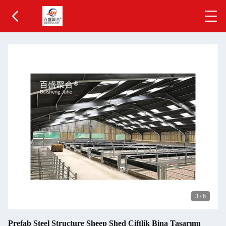
3
/
6
Prefab Steel Structure Sheep Shed Çiftlik Bina Tasarımı