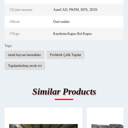
15Çizim tasarımı:
AutoCAD, PKPM, MTS, 3D3S
16Renk:
Özel renkler
17Kapı:
Kaydırma Kapısı Rol Kapısı
Tags:
metal hayvan barınakları
Prefabrik Çelik Yapılar
Yapılandırılmış tavuk evi
Similar Products