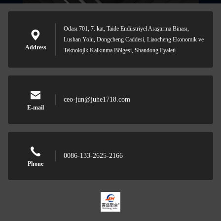
Odası 701, 7. kat, Taide Endüstriyel Araştırma Binası,
Lushan Yolu, Dongcheng Caddesi, Liaocheng Ekonomik ve
Address
Teknolojik Kalkınma Bölgesi, Shandong Eyaleti
ceo-jun@juhe1718.com
E-mail
0086-133-2625-2166
Phone