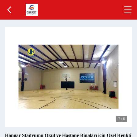
2
/
6
Hangar Stadyumu Okul ve Hastane Binaları için Özel Renkli