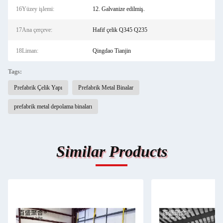
16Yüzey işlemi:
12. Galvanize edilmiş.
17Ana çerçeve:
Hafif çelik Q345 Q235
18Liman:
Qingdao Tianjin
Tags:
Prefabrik Çelik Yapı
Prefabrik Metal Binalar
prefabrik metal depolama binaları
Similar Products