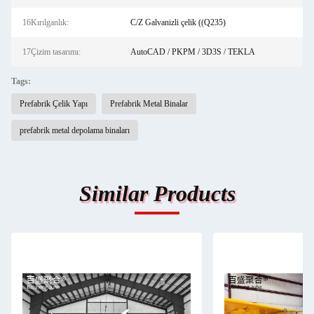
16Kırılganlık:
C/Z Galvanizli çelik ((Q235)
17Çizim tasarımı:
AutoCAD / PKPM / 3D3S / TEKLA
Tags:
Prefabrik Çelik Yapı
Prefabrik Metal Binalar
prefabrik metal depolama binaları
Similar Products