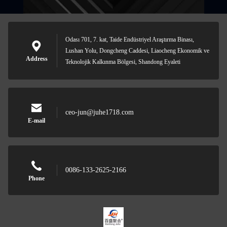
Odası 701, 7. kat, Taide Endüstriyel Araştırma Binası,
Lushan Yolu, Dongcheng Caddesi, Liaocheng Ekonomik ve
Address
Teknolojik Kalkınma Bölgesi, Shandong Eyaleti
ceo-jun@juhe1718.com
E-mail
0086-133-2625-2166
Phone