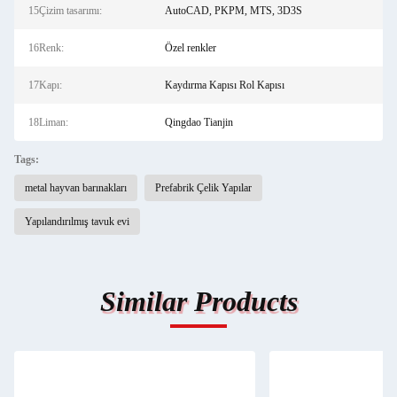
15Çizim tasarımı:
AutoCAD, PKPM, MTS, 3D3S
16Renk:
Özel renkler
17Kapı:
Kaydırma Kapısı Rol Kapısı
18Liman:
Qingdao Tianjin
Tags:
metal hayvan barınakları
Prefabrik Çelik Yapılar
Yapılandırılmış tavuk evi
Similar Products