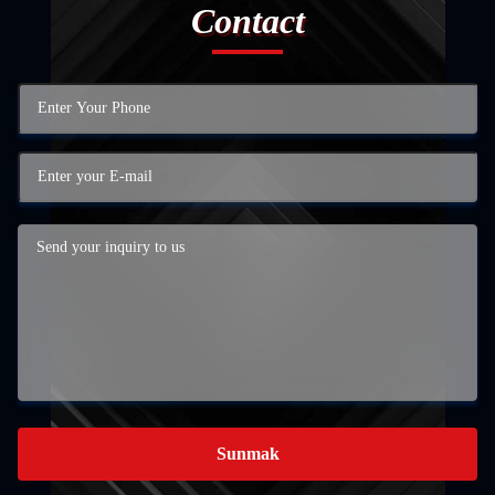
Contact
Sunmak