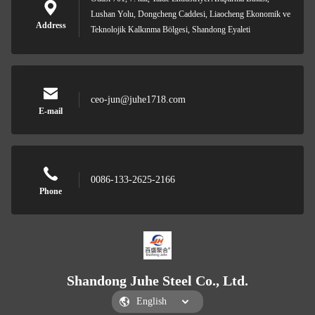
Lushan Yolu, Dongcheng Caddesi, Liaocheng Ekonomik ve
Address
Teknolojik Kalkınma Bölgesi, Shandong Eyaleti
ceo-jun@juhe1718.com
E-mail
0086-133-2625-2166
Phone
Shandong Juhe Steel Co., Ltd.