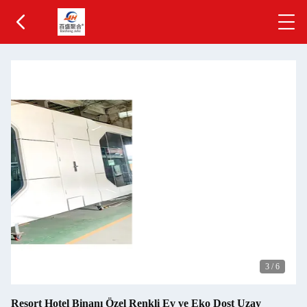
3
/
6
Resort Hotel Binanı Özel Renkli Ev ve Eko Dost Uzay