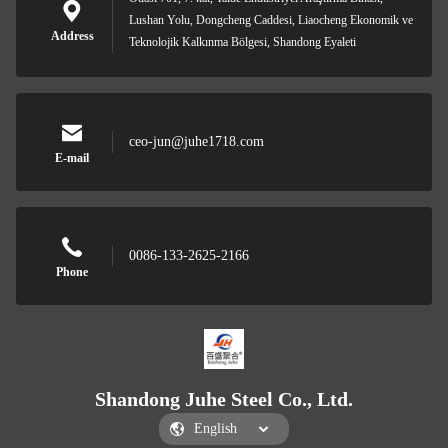
Lushan Yolu, Dongcheng Caddesi, Liaocheng Ekonomik ve
Address
Teknolojik Kalkınma Bölgesi, Shandong Eyaleti
ceo-jun@juhe1718.com
E-mail
0086-133-2625-2166
Phone
Shandong Juhe Steel Co., Ltd.