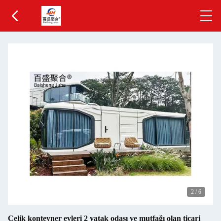
2
/
6
Çelik konteyner evleri 2 yatak odası ve mutfağı olan ticari