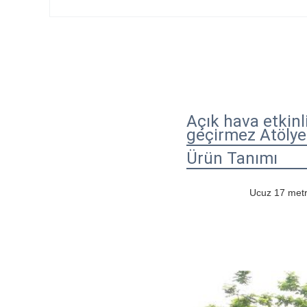
Açık hava etkinli
geçirmez Atölye
Ürün Tanımı
Ucuz 17 metre