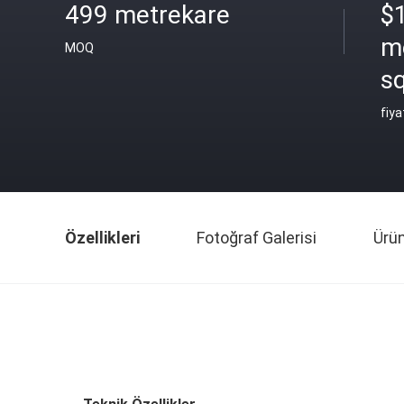
499 metrekare
$
m
MOQ
s
fiya
Özellikleri
Fotoğraf Galerisi
Ürü