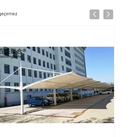
 geçirmez