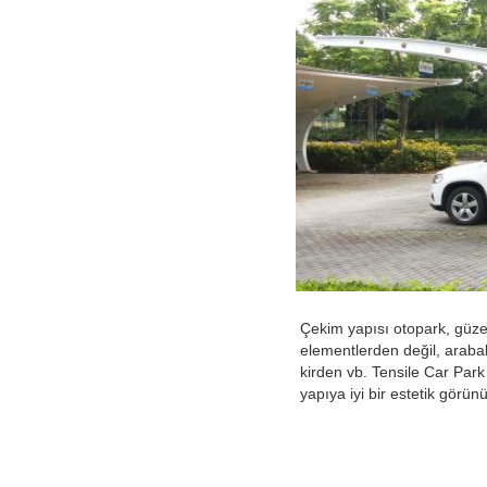
Çekim yapısı otopark, güzel
elementlerden değil, arabal
kirden vb. Tensile Car Park
yapıya iyi bir estetik görü