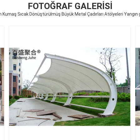
FOTOĞRAF GALERISI
Kumaş Sıcak Dönüştürülmüş Büyük Metal Çadırları Atölyeleri Yangın