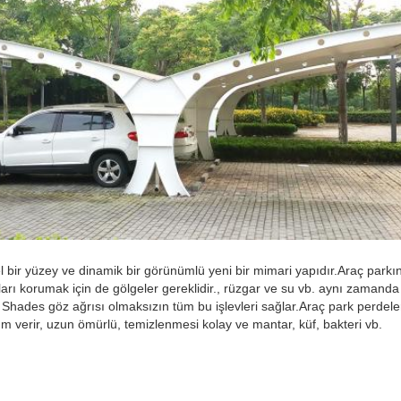
 bir yüzey ve dinamik bir görünümlü yeni bir mimari yapıdır.Araç parkı
arı korumak için de gölgeler gereklidir., rüzgar ve su vb. aynı zamanda 
 Shades göz ağrısı olmaksızın tüm bu işlevleri sağlar.Araç park perdeler
nüm verir, uzun ömürlü, temizlenmesi kolay ve mantar, küf, bakteri vb.