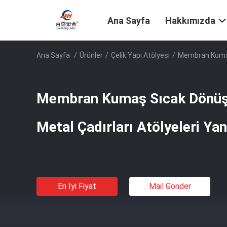
Ana Sayfa
Hakkımızda
Ana Sayfa
/
Ürünler
/
Çelik Yapı Atölyesi
/
Membran Kumaş 
Membran Kumaş Sıcak Dönüş
Metal Çadırları Atölyeleri Ya
En Iyi Fiyat
Mail Gönder