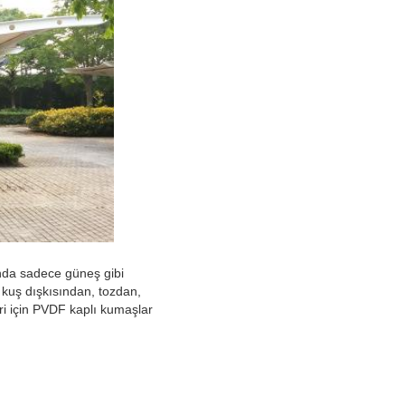
nda sadece güneş gibi 
kuş dışkısından, tozdan, 
i için PVDF kaplı kumaşlar 