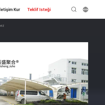
Iletişim Kur
Teklif Isteği
mez