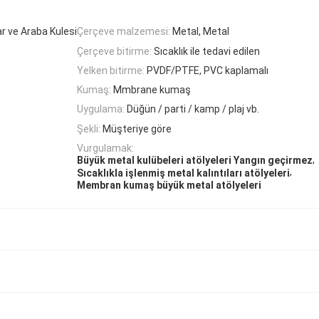
lar ve Araba Kulesi
Çerçeve malzemesi:
Metal, Metal
Çerçeve bitirme:
Sıcaklık ile tedavi edilen
Yelken bitirme:
PVDF/PTFE, PVC kaplamalı
Kumaş:
Mmbrane kumaş
Uygulama:
Düğün / parti / kamp / plaj vb.
Şekli:
Müşteriye göre
Vurgulamak:
,
Büyük metal kulübeleri atölyeleri Yangın geçirmez
,
Sıcaklıkla işlenmiş metal kalıntıları atölyeleri
Membran kumaş büyük metal atölyeleri