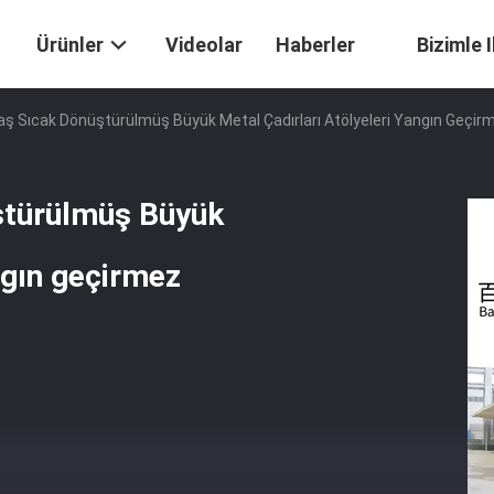
Ürünler
Videolar
Haberler
Bizimle 
Sıcak Dönüştürülmüş Büyük Metal Çadırları Atölyeleri Yangın Geçir
türülmüş Büyük
ngın geçirmez