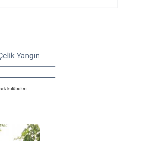
 Çelik Yangın
ark kulübeleri