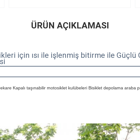
ÜRÜN AÇIKLAMASI
kleri için ısı ile işlenmiş bitirme ile Güçlü
si
kare Kapalı taşınabilir motosiklet kulübeleri Bisiklet depolama araba p