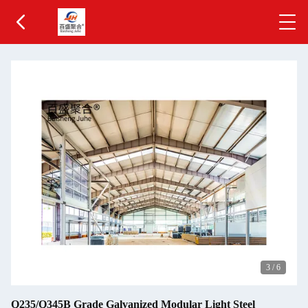
3
/
6
Q235/Q345B Grade Galvanized Modular Light Steel