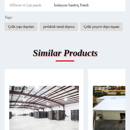
16Duvar ve Çatı paneli:
İzolasyon Sandviç Paneli
Tags:
Çelik yapı depoları
prefabrik metal deposu
Çelik çerçeve depo inşaatı
Similar Products