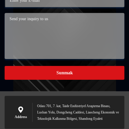
Sunmak
Odası 701, 7. kat, Taide Endüstriyel Araştırma Binası,
Lushan Yolu, Dongcheng Caddesi, Liaocheng Ekonomik ve
Address
Teknolojik Kalkınma Bölgesi, Shandong Eyaleti