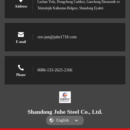
Lushan Yolu, Dongcheng Caddesi, Liaocheng Ekonomik ve
Address
Teknolojik Kalkınma Bölgesi, Shandong Eyaleti
ceo-jun@juhe1718.com
E-mail
0086-133-2625-2166
Phone
Shandong Juhe Steel Co., Ltd.