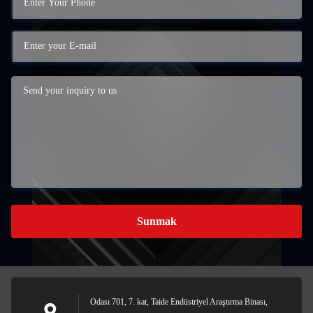
Sunmak
Odası 701, 7. kat, Taide Endüstriyel Araştırma Binası,