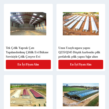
Tek Çelik Yaprak Çatı
Uzun Uzaylı ızgara yapısı
Yapılandırılmış Çiftlik Evi Bükme
Q235/Q345 Düşük karbonlu çelik
Servisiyle Çelik Çerçeve Evi
prefabrik çelik yapısı Sığır ahırı
En İyi Fiyatı Alın
En İyi Fiyatı Alın