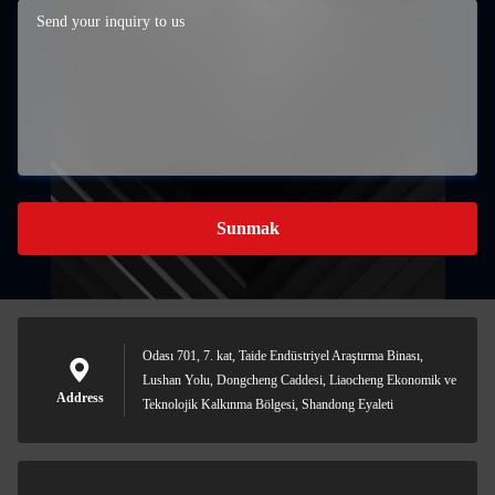
Sunmak
Odası 701, 7. kat, Taide Endüstriyel Araştırma Binası,
Lushan Yolu, Dongcheng Caddesi, Liaocheng Ekonomik ve
Address
Teknolojik Kalkınma Bölgesi, Shandong Eyaleti