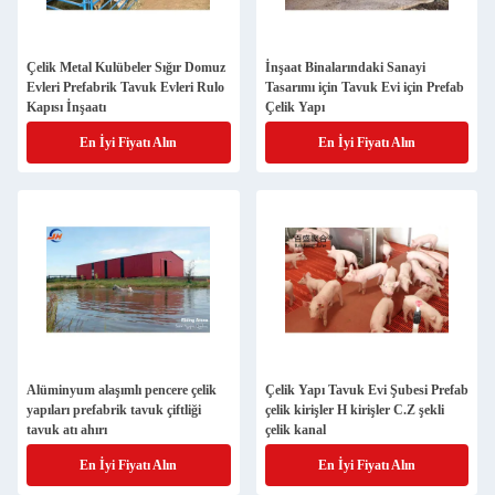
Çelik Metal Kulübeler Sığır Domuz
İnşaat Binalarındaki Sanayi
Evleri Prefabrik Tavuk Evleri Rulo
Tasarımı için Tavuk Evi için Prefab
Kapısı İnşaatı
Çelik Yapı
En İyi Fiyatı Alın
En İyi Fiyatı Alın
Alüminyum alaşımlı pencere çelik
Çelik Yapı Tavuk Evi Şubesi Prefab
yapıları prefabrik tavuk çiftliği
çelik kirişler H kirişler C.Z şekli
tavuk atı ahırı
çelik kanal
En İyi Fiyatı Alın
En İyi Fiyatı Alın