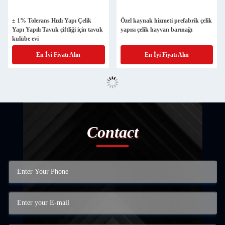
± 1% Tolerans Hızlı Yapı Çelik
Özel kaynak hizmeti prefabrik çelik
Yapı Yapılı Tavuk çiftliği için tavuk
yapısı çelik hayvan barınağı
kulübe evi
En İyi Fiyatı Alın
En İyi Fiyatı Alın
Contact