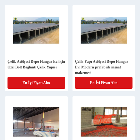
Çelik Atölyesi Depo Hangar Evi için
Çelik Yapı Atölyesi Depo Hangar
Özel Bolt Bağlantı Çelik Yapısı
Evi Modern prefabrik inşaat
malzemesi
En İyi Fiyatı Alın
En İyi Fiyatı Alın