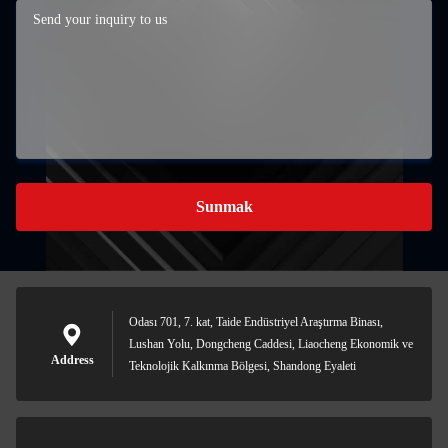
Sunmak
Odası 701, 7. kat, Taide Endüstriyel Araştırma Binası,
Lushan Yolu, Dongcheng Caddesi, Liaocheng Ekonomik ve
Address
Teknolojik Kalkınma Bölgesi, Shandong Eyaleti